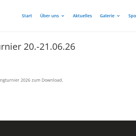
Start
Über uns
Aktuelles
Galerie
Spo
urnier 20.-21.06.26
pringturnier 2026 zum Download.