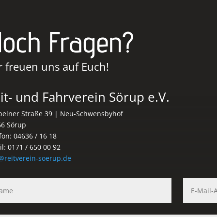
och Fragen?
r freuen uns auf Euch!
it- und Fahrverein Sörup e.V.
elner Straße 39 | Neu-Schwensbyhof
66 Sörup
fon: 04636 / 16 18
l: 0171 / 650 00 92
@reitverein-soerup.de