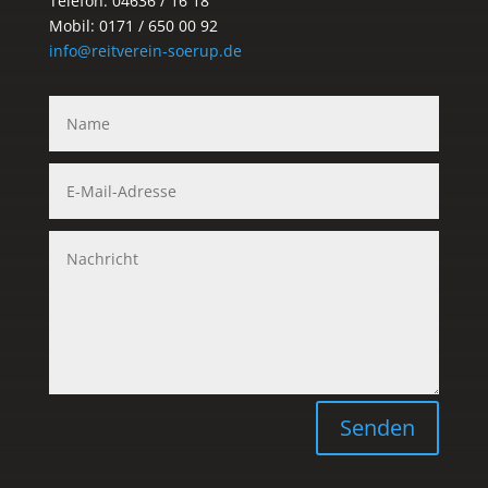
Telefon: 04636 / 16 18
Mobil: 0171 / 650 00 92
info@reitverein-soerup.de
Senden