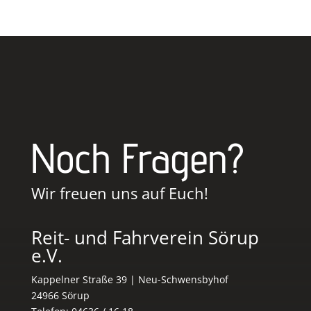
Noch Fragen?
Wir freuen uns auf Euch!
Reit- und Fahrverein Sörup
e.V.
Kappelner Straße 39 | Neu-Schwensbyhof
24966 Sörup