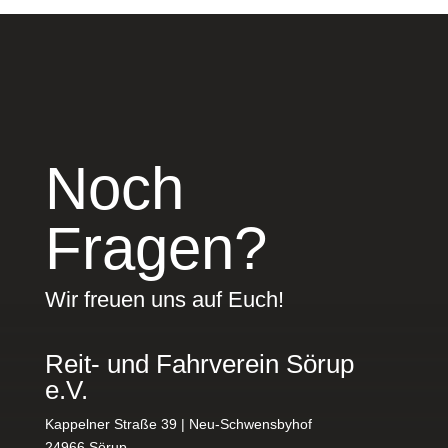
Noch
Fragen?
Wir freuen uns auf Euch!
Reit- und Fahrverein Sörup
e.V.
Kappelner Straße 39 | Neu-Schwensbyhof
24966 Sörup