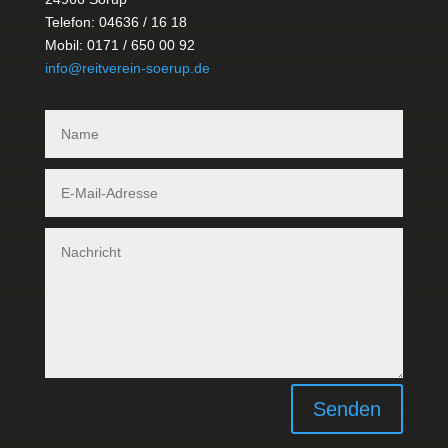
Telefon: 04636 / 16 18
Mobil: 0171 / 650 00 92
info@reitverein-soerup.de
Senden