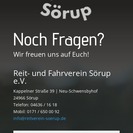
Noch Fragen?
Wir freuen uns auf Euch!
Reit- und Fahrverein Sörup
e.V.
Kappelner Straße 39 | Neu-Schwensbyhof
24966 Sörup
Telefon: 04636 / 16 18
Mobil: 0171 / 650 00 92
info@reitverein-soerup.de