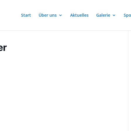
Start
Über uns
Aktuelles
Galerie
Spo
er