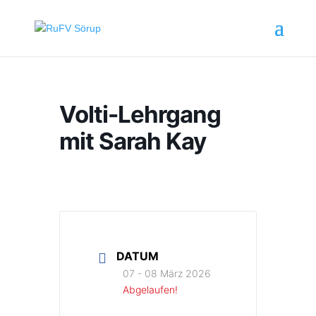
Volti-Lehrgang
mit Sarah Kay
DATUM
07 - 08 März 2026
Abgelaufen!