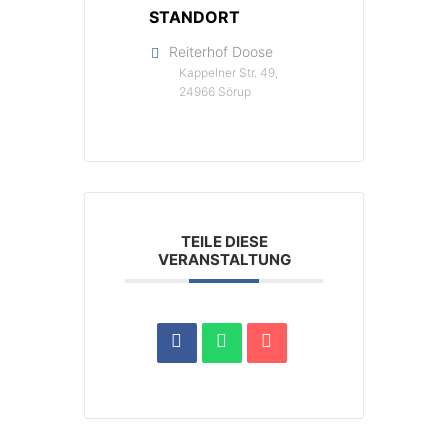
STANDORT
Reiterhof Doose
Kappelner Str. 49,
24966 Sörup
TEILE DIESE
VERANSTALTUNG