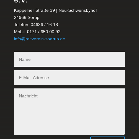
Kappelner Straße 39 | Neu-Schwensbyhof
24966 Sörup
Telefon: 04636 / 16 18
Mobil: 0171 / 650 00 92
info@reitverein-soerup.de