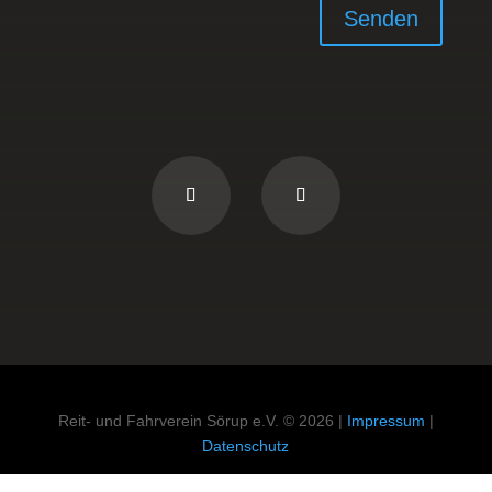
Senden
Reit- und Fahrverein Sörup e.V. © 2026 |
Impressum
|
Datenschutz