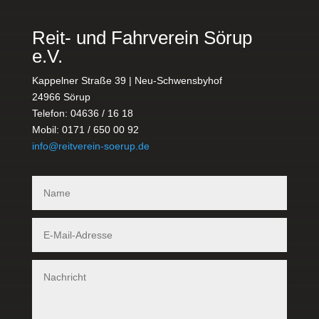
Reit- und Fahrverein Sörup
e.V.
Kappelner Straße 39 | Neu-Schwensbyhof
24966 Sörup
Telefon: 04636 / 16 18
Mobil: 0171 / 650 00 92
info@reitverein-soerup.de