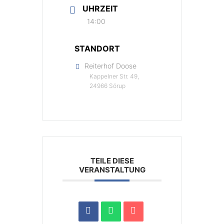
UHRZEIT
14:00
STANDORT
Reiterhof Doose
Kappelner Str. 49,
24966 Sörup
TEILE DIESE
VERANSTALTUNG