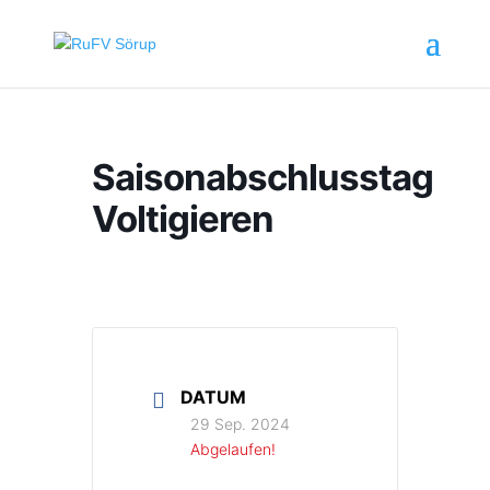
Saisonabschlusstag
Voltigieren
DATUM
29 Sep. 2024
Abgelaufen!