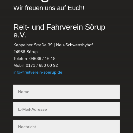
Wir freuen uns auf Euch!
Reit- und Fahrverein Sörup
e.V.
Kappelner Straße 39 | Neu-Schwensbyhof
24966 Sörup
Telefon: 04636 / 16 18
Mobil: 0171 / 650 00 92
info@reitverein-soerup.de