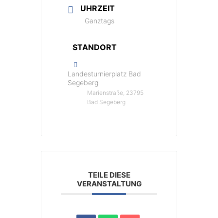
UHRZEIT
Ganztags
STANDORT
Landesturnierplatz Bad
Segeberg
Marienstraße, 23795
Bad Segeberg
TEILE DIESE
VERANSTALTUNG