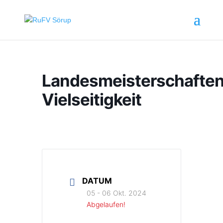
Landesmeisterschafte
Vielseitigkeit
DATUM
05 - 06 Okt. 2024
Abgelaufen!