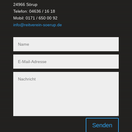
24966 Sörup
Telefon: 04636 / 16 18
Mobil: 0171 / 650 00 92
info@reitverein-soerup.de
Senden