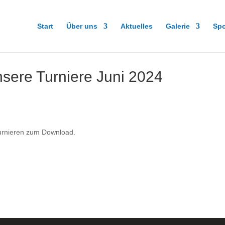
Start
Über uns
Aktuelles
Galerie
Sp
sere Turniere Juni 2024
Turnieren zum Download.